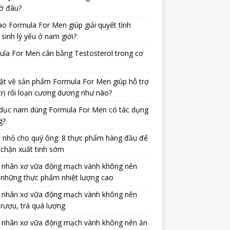
ở đâu?
ao Formula For Men giúp giải quyết tình
 sinh lý yếu ở nam giới?
la For Men cân bằng Testosterol trong cơ
ật về sản phẩm Formula For Men giúp hỗ trợ
trị rối loạn cương dương như nào?
dục nam dùng Formula For Men có tác dụng
g?
 nhỏ cho quý ông: 8 thực phẩm hàng đầu để
chặn xuất tinh sớm
 nhân xơ vữa động mạch vành không nên
 những thực phẩm nhiệt lượng cao
 nhân xơ vữa động mạch vành không nên
rượu, trà quá lượng
 nhân xơ vữa động mạch vành không nên ăn