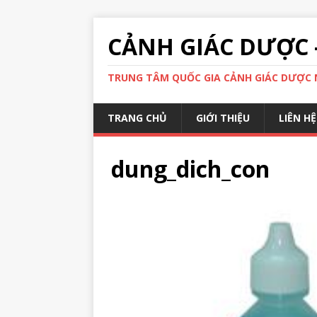
CẢNH GIÁC DƯỢC 
TRUNG TÂM QUỐC GIA CẢNH GIÁC DƯỢC N
TRANG CHỦ
GIỚI THIỆU
LIÊN HỆ
dung_dich_con