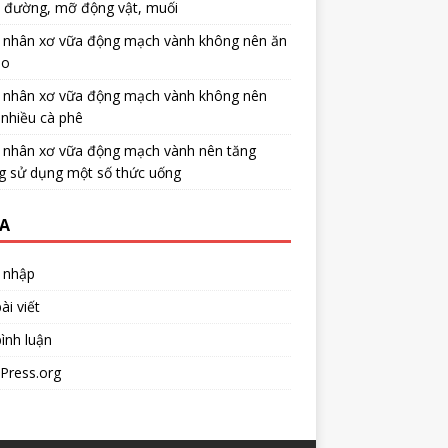
u đường, mỡ động vật, muối
 nhân xơ vữa động mạch vành không nên ăn
no
 nhân xơ vữa động mạch vành không nên
nhiều cà phê
 nhân xơ vữa động mạch vành nên tăng
g sử dụng một số thức uống
A
 nhập
ài viết
ình luận
Press.org