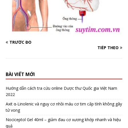
TRƯỚC ĐÓ
TIẾP THEO
BÀI VIẾT MỚI
Hướng dẫn cách tra cứu online Dược thư Quốc gia Việt Nam
2022
Axit α-Linolenic và nguy cơ nhồi máu cơ tim cấp tính không gây
tử vong
Nociceptol Gel 40ml – giảm đau cơ xương khớp nhanh và hiệu
quả