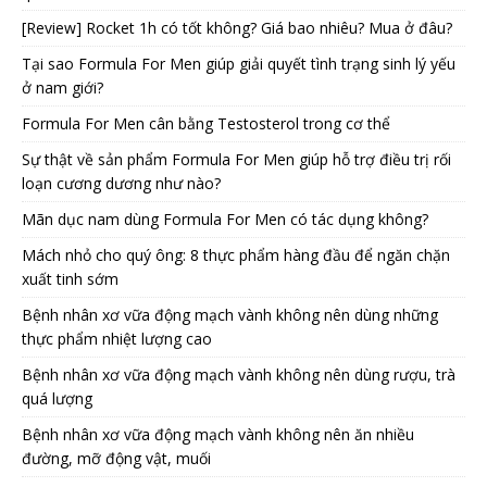
[Review] Rocket 1h có tốt không? Giá bao nhiêu? Mua ở đâu?
Tại sao Formula For Men giúp giải quyết tình trạng sinh lý yếu
ở nam giới?
Formula For Men cân bằng Testosterol trong cơ thể
Sự thật về sản phẩm Formula For Men giúp hỗ trợ điều trị rối
loạn cương dương như nào?
Mãn dục nam dùng Formula For Men có tác dụng không?
Mách nhỏ cho quý ông: 8 thực phẩm hàng đầu để ngăn chặn
xuất tinh sớm
Bệnh nhân xơ vữa động mạch vành không nên dùng những
thực phẩm nhiệt lượng cao
Bệnh nhân xơ vữa động mạch vành không nên dùng rượu, trà
quá lượng
Bệnh nhân xơ vữa động mạch vành không nên ăn nhiều
đường, mỡ động vật, muối