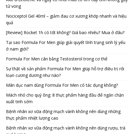
tử vong
Nociceptol Gel 40ml – giảm đau cơ xương khớp nhanh và hiệu
quả
[Review] Rocket 1h có tốt không? Giá bao nhiêu? Mua ở đâu?
Tại sao Formula For Men giúp giải quyết tình trạng sinh lý yếu
ở nam giới?
Formula For Men cân bằng Testosterol trong cơ thể
Sự thật về sản phẩm Formula For Men giúp hỗ trợ điều trị rối
loạn cương dương như nào?
Mãn dục nam dùng Formula For Men có tác dụng không?
Mách nhỏ cho quý ông: 8 thực phẩm hàng đầu để ngăn chặn
xuất tinh sớm
Bệnh nhân xơ vữa động mạch vành không nên dùng những
thực phẩm nhiệt lượng cao
Bệnh nhân xơ vữa động mạch vành không nên dùng rượu, trà