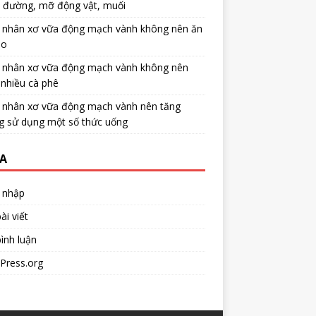
u đường, mỡ động vật, muối
 nhân xơ vữa động mạch vành không nên ăn
no
 nhân xơ vữa động mạch vành không nên
nhiều cà phê
 nhân xơ vữa động mạch vành nên tăng
g sử dụng một số thức uống
A
 nhập
ài viết
ình luận
Press.org