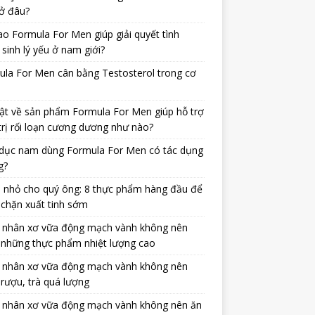
ở đâu?
ao Formula For Men giúp giải quyết tình
 sinh lý yếu ở nam giới?
la For Men cân bằng Testosterol trong cơ
ật về sản phẩm Formula For Men giúp hỗ trợ
trị rối loạn cương dương như nào?
dục nam dùng Formula For Men có tác dụng
g?
 nhỏ cho quý ông: 8 thực phẩm hàng đầu để
chặn xuất tinh sớm
 nhân xơ vữa động mạch vành không nên
 những thực phẩm nhiệt lượng cao
 nhân xơ vữa động mạch vành không nên
rượu, trà quá lượng
 nhân xơ vữa động mạch vành không nên ăn