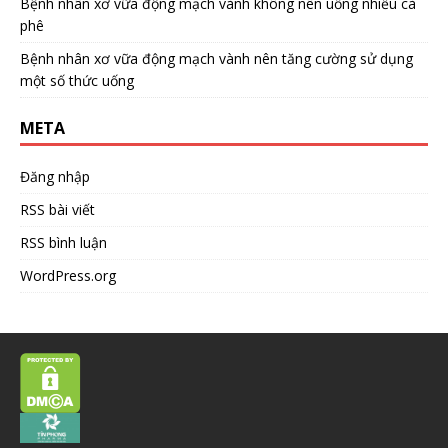
Bệnh nhân xơ vữa động mạch vành không nên uống nhiều cà
phê
Bệnh nhân xơ vữa động mạch vành nên tăng cường sử dụng
một số thức uống
META
Đăng nhập
RSS bài viết
RSS bình luận
WordPress.org