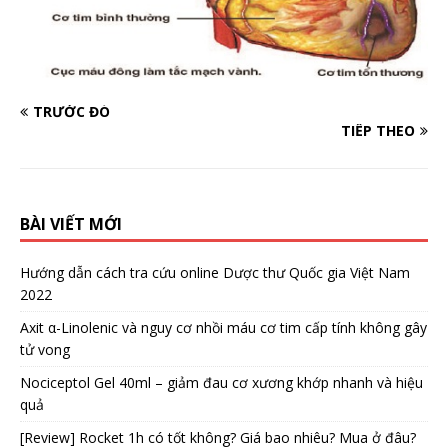
TRƯỚC ĐÓ
TIẾP THEO
BÀI VIẾT MỚI
Hướng dẫn cách tra cứu online Dược thư Quốc gia Việt Nam
2022
Axit α-Linolenic và nguy cơ nhồi máu cơ tim cấp tính không gây
tử vong
Nociceptol Gel 40ml – giảm đau cơ xương khớp nhanh và hiệu
quả
[Review] Rocket 1h có tốt không? Giá bao nhiêu? Mua ở đâu?