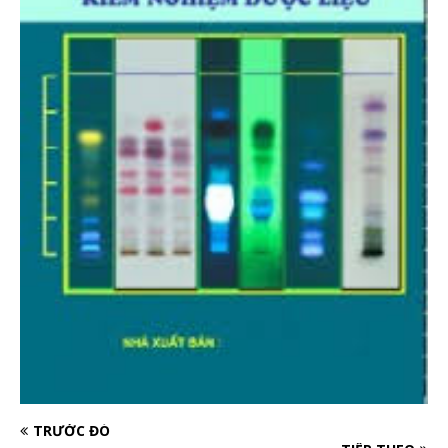
TRƯỚC ĐÓ