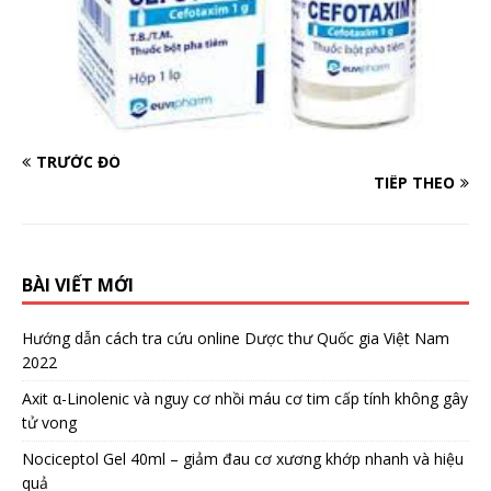
TRƯỚC ĐÓ
TIẾP THEO
BÀI VIẾT MỚI
Hướng dẫn cách tra cứu online Dược thư Quốc gia Việt Nam
2022
Axit α-Linolenic và nguy cơ nhồi máu cơ tim cấp tính không gây
tử vong
Nociceptol Gel 40ml – giảm đau cơ xương khớp nhanh và hiệu
quả