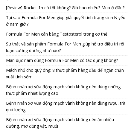
[Review] Rocket 1h có tốt không? Giá bao nhiêu? Mua ở đâu?
Tại sao Formula For Men giúp giải quyết tình trạng sinh lý yếu
ở nam giới?
Formula For Men cân bằng Testosterol trong cơ thể
Sự thật về sản phẩm Formula For Men giúp hỗ trợ điều trị rối
loạn cương dương như nào?
Mãn dục nam dùng Formula For Men có tác dụng không?
Mách nhỏ cho quý ông: 8 thực phẩm hàng đầu để ngăn chặn
xuất tinh sớm
Bệnh nhân xơ vữa động mạch vành không nên dùng những
thực phẩm nhiệt lượng cao
Bệnh nhân xơ vữa động mạch vành không nên dùng rượu, trà
quá lượng
Bệnh nhân xơ vữa động mạch vành không nên ăn nhiều
đường, mỡ động vật, muối