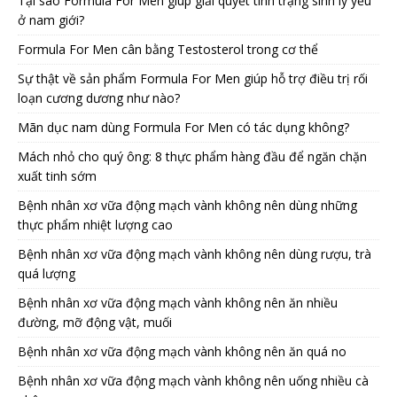
Tại sao Formula For Men giúp giải quyết tình trạng sinh lý yếu
ở nam giới?
Formula For Men cân bằng Testosterol trong cơ thể
Sự thật về sản phẩm Formula For Men giúp hỗ trợ điều trị rối
loạn cương dương như nào?
Mãn dục nam dùng Formula For Men có tác dụng không?
Mách nhỏ cho quý ông: 8 thực phẩm hàng đầu để ngăn chặn
xuất tinh sớm
Bệnh nhân xơ vữa động mạch vành không nên dùng những
thực phẩm nhiệt lượng cao
Bệnh nhân xơ vữa động mạch vành không nên dùng rượu, trà
quá lượng
Bệnh nhân xơ vữa động mạch vành không nên ăn nhiều
đường, mỡ động vật, muối
Bệnh nhân xơ vữa động mạch vành không nên ăn quá no
Bệnh nhân xơ vữa động mạch vành không nên uống nhiều cà