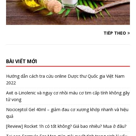
TIẾP THEO
BÀI VIẾT MỚI
Hướng dẫn cách tra cứu online Dược thư Quốc gia Việt Nam
2022
Axit α-Linolenic và nguy cơ nhồi máu cơ tim cấp tính không gây
tử vong
Nociceptol Gel 40ml – giảm đau cơ xương khớp nhanh và hiệu
quả
[Review] Rocket 1h có tốt không? Giá bao nhiêu? Mua ở đâu?