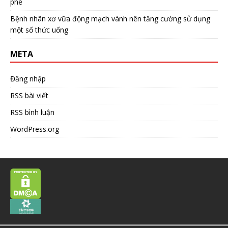
phê
Bệnh nhân xơ vữa động mạch vành nên tăng cường sử dụng
một số thức uống
META
Đăng nhập
RSS bài viết
RSS bình luận
WordPress.org