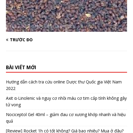
TRƯỚC ĐÓ
BÀI VIẾT MỚI
Hướng dẫn cách tra cứu online Dược thư Quốc gia Việt Nam
2022
Axit α-Linolenic và nguy cơ nhồi máu cơ tim cấp tính không gây
tử vong
Nociceptol Gel 40ml – giảm đau cơ xương khớp nhanh và hiệu
quả
[Review] Rocket 1h có tốt không? Giá bao nhiêu? Mua ở đâu?