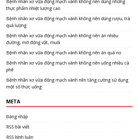
Bệnh nhân xơ vữa động mạch vành không nên dùng những
thực phẩm nhiệt lượng cao
Bệnh nhân xơ vữa động mạch vành không nên dùng rượu, trà
quá lượng
Bệnh nhân xơ vữa động mạch vành không nên ăn nhiều
đường, mỡ động vật, muối
Bệnh nhân xơ vữa động mạch vành không nên ăn quá no
Bệnh nhân xơ vữa động mạch vành không nên uống nhiều cà
phê
Bệnh nhân xơ vữa động mạch vành nên tăng cường sử dụng
một số thức uống
META
Đăng nhập
RSS bài viết
RSS bình luận