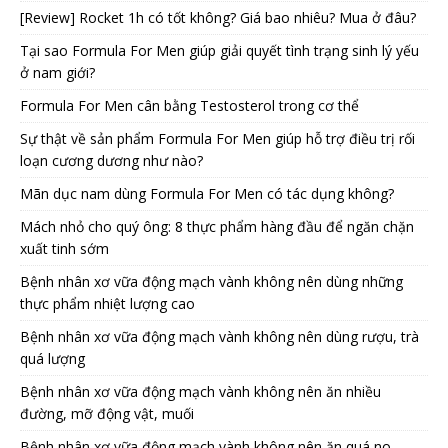
[Review] Rocket 1h có tốt không? Giá bao nhiêu? Mua ở đâu?
Tại sao Formula For Men giúp giải quyết tình trạng sinh lý yếu
ở nam giới?
Formula For Men cân bằng Testosterol trong cơ thể
Sự thật về sản phẩm Formula For Men giúp hỗ trợ điều trị rối
loạn cương dương như nào?
Mãn dục nam dùng Formula For Men có tác dụng không?
Mách nhỏ cho quý ông: 8 thực phẩm hàng đầu để ngăn chặn
xuất tinh sớm
Bệnh nhân xơ vữa động mạch vành không nên dùng những
thực phẩm nhiệt lượng cao
Bệnh nhân xơ vữa động mạch vành không nên dùng rượu, trà
quá lượng
Bệnh nhân xơ vữa động mạch vành không nên ăn nhiều
đường, mỡ động vật, muối
Bệnh nhân xơ vữa động mạch vành không nên ăn quá no