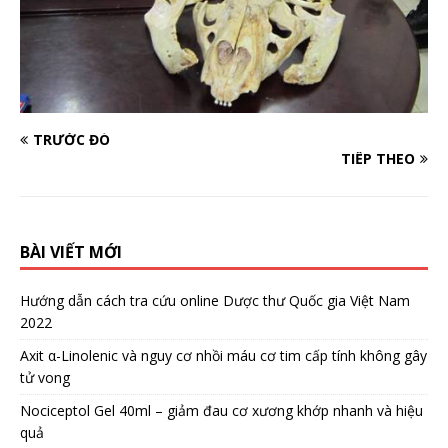
TRƯỚC ĐÓ
TIẾP THEO
BÀI VIẾT MỚI
Hướng dẫn cách tra cứu online Dược thư Quốc gia Việt Nam
2022
Axit α-Linolenic và nguy cơ nhồi máu cơ tim cấp tính không gây
tử vong
Nociceptol Gel 40ml – giảm đau cơ xương khớp nhanh và hiệu
quả