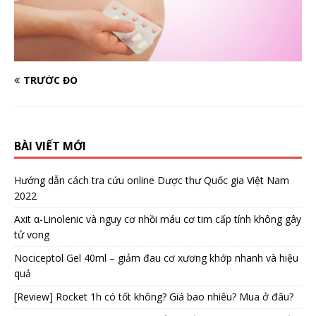
TRƯỚC ĐÓ
BÀI VIẾT MỚI
Hướng dẫn cách tra cứu online Dược thư Quốc gia Việt Nam
2022
Axit α-Linolenic và nguy cơ nhồi máu cơ tim cấp tính không gây
tử vong
Nociceptol Gel 40ml – giảm đau cơ xương khớp nhanh và hiệu
quả
[Review] Rocket 1h có tốt không? Giá bao nhiêu? Mua ở đâu?