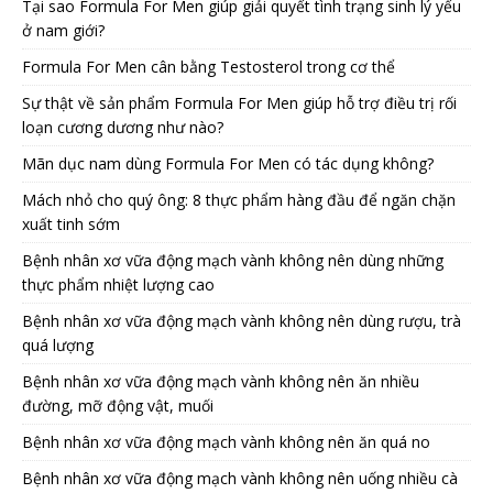
Tại sao Formula For Men giúp giải quyết tình trạng sinh lý yếu
ở nam giới?
Formula For Men cân bằng Testosterol trong cơ thể
Sự thật về sản phẩm Formula For Men giúp hỗ trợ điều trị rối
loạn cương dương như nào?
Mãn dục nam dùng Formula For Men có tác dụng không?
Mách nhỏ cho quý ông: 8 thực phẩm hàng đầu để ngăn chặn
xuất tinh sớm
Bệnh nhân xơ vữa động mạch vành không nên dùng những
thực phẩm nhiệt lượng cao
Bệnh nhân xơ vữa động mạch vành không nên dùng rượu, trà
quá lượng
Bệnh nhân xơ vữa động mạch vành không nên ăn nhiều
đường, mỡ động vật, muối
Bệnh nhân xơ vữa động mạch vành không nên ăn quá no
Bệnh nhân xơ vữa động mạch vành không nên uống nhiều cà