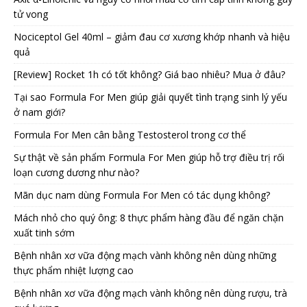
tử vong
Nociceptol Gel 40ml – giảm đau cơ xương khớp nhanh và hiệu
quả
[Review] Rocket 1h có tốt không? Giá bao nhiêu? Mua ở đâu?
Tại sao Formula For Men giúp giải quyết tình trạng sinh lý yếu
ở nam giới?
Formula For Men cân bằng Testosterol trong cơ thể
Sự thật về sản phẩm Formula For Men giúp hỗ trợ điều trị rối
loạn cương dương như nào?
Mãn dục nam dùng Formula For Men có tác dụng không?
Mách nhỏ cho quý ông: 8 thực phẩm hàng đầu để ngăn chặn
xuất tinh sớm
Bệnh nhân xơ vữa động mạch vành không nên dùng những
thực phẩm nhiệt lượng cao
Bệnh nhân xơ vữa động mạch vành không nên dùng rượu, trà