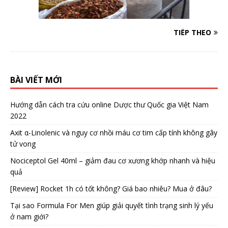
TIẾP THEO
BÀI VIẾT MỚI
Hướng dẫn cách tra cứu online Dược thư Quốc gia Việt Nam
2022
Axit α-Linolenic và nguy cơ nhồi máu cơ tim cấp tính không gây
tử vong
Nociceptol Gel 40ml – giảm đau cơ xương khớp nhanh và hiệu
quả
[Review] Rocket 1h có tốt không? Giá bao nhiêu? Mua ở đâu?
Tại sao Formula For Men giúp giải quyết tình trạng sinh lý yếu
ở nam giới?