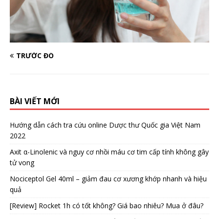
TRƯỚC ĐÓ
BÀI VIẾT MỚI
Hướng dẫn cách tra cứu online Dược thư Quốc gia Việt Nam
2022
Axit α-Linolenic và nguy cơ nhồi máu cơ tim cấp tính không gây
tử vong
Nociceptol Gel 40ml – giảm đau cơ xương khớp nhanh và hiệu
quả
[Review] Rocket 1h có tốt không? Giá bao nhiêu? Mua ở đâu?