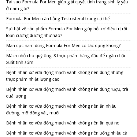
Tại sao Formula For Men giúp giải quyết tình trạng sinh lý yếu
ở nam giới?
Formula For Men cân bằng Testosterol trong cơ thể
Sự thật về sản phẩm Formula For Men giúp hỗ trợ điều trị rối
loạn cương dương như nào?
Mãn dục nam dùng Formula For Men có tác dụng không?
Mách nhỏ cho quý ông: 8 thực phẩm hàng đầu để ngăn chặn
xuất tinh sớm
Bệnh nhân xơ vữa động mạch vành không nên dùng những
thực phẩm nhiệt lượng cao
Bệnh nhân xơ vữa động mạch vành không nên dùng rượu, trà
quá lượng
Bệnh nhân xơ vữa động mạch vành không nên ăn nhiều
đường, mỡ động vật, muối
Bệnh nhân xơ vữa động mạch vành không nên ăn quá no
Bệnh nhân xơ vữa động mạch vành không nên uống nhiều cà