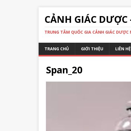
CẢNH GIÁC DƯỢC 
TRUNG TÂM QUỐC GIA CẢNH GIÁC DƯỢC N
TRANG CHỦ
GIỚI THIỆU
LIÊN HỆ
Span_20