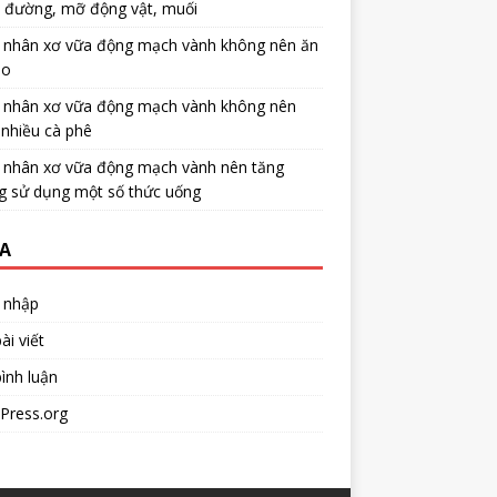
u đường, mỡ động vật, muối
 nhân xơ vữa động mạch vành không nên ăn
no
 nhân xơ vữa động mạch vành không nên
nhiều cà phê
 nhân xơ vữa động mạch vành nên tăng
g sử dụng một số thức uống
A
 nhập
ài viết
ình luận
Press.org