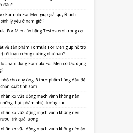
ở đâu?
ao Formula For Men giúp giải quyết tình
 sinh lý yếu ở nam giới?
la For Men cân bằng Testosterol trong cơ
ật về sản phẩm Formula For Men giúp hỗ trợ
trị rối loạn cương dương như nào?
dục nam dùng Formula For Men có tác dụng
g?
 nhỏ cho quý ông: 8 thực phẩm hàng đầu để
chặn xuất tinh sớm
 nhân xơ vữa động mạch vành không nên
 những thực phẩm nhiệt lượng cao
 nhân xơ vữa động mạch vành không nên
rượu, trà quá lượng
 nhân xơ vữa động mạch vành không nên ăn