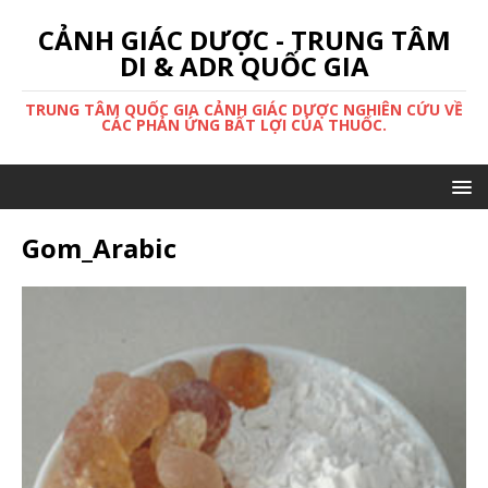
CẢNH GIÁC DƯỢC - TRUNG TÂM
DI & ADR QUỐC GIA
TRUNG TÂM QUỐC GIA CẢNH GIÁC DƯỢC NGHIÊN CỨU VỀ
CÁC PHẢN ỨNG BẤT LỢI CỦA THUỐC.
Gom_Arabic