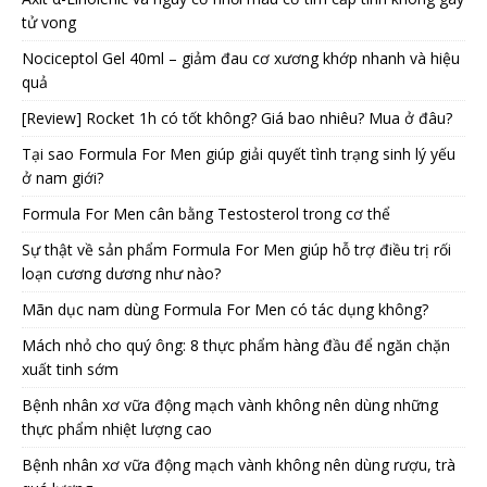
tử vong
Nociceptol Gel 40ml – giảm đau cơ xương khớp nhanh và hiệu
quả
[Review] Rocket 1h có tốt không? Giá bao nhiêu? Mua ở đâu?
Tại sao Formula For Men giúp giải quyết tình trạng sinh lý yếu
ở nam giới?
Formula For Men cân bằng Testosterol trong cơ thể
Sự thật về sản phẩm Formula For Men giúp hỗ trợ điều trị rối
loạn cương dương như nào?
Mãn dục nam dùng Formula For Men có tác dụng không?
Mách nhỏ cho quý ông: 8 thực phẩm hàng đầu để ngăn chặn
xuất tinh sớm
Bệnh nhân xơ vữa động mạch vành không nên dùng những
thực phẩm nhiệt lượng cao
Bệnh nhân xơ vữa động mạch vành không nên dùng rượu, trà