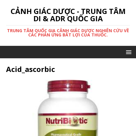
CẢNH GIÁC DƯỢC - TRUNG TÂM
DI & ADR QUỐC GIA
TRUNG TÂM QUỐC GIA CẢNH GIÁC DƯỢC NGHIÊN CỨU VỀ
CÁC PHẢN ỨNG BẤT LỢI CỦA THUỐC.
Acid_ascorbic