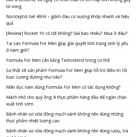
tử vong
Nociceptol Gel 40ml – giảm đau cơ xương khớp nhanh và hiệu
quả
[Review] Rocket 1h có tốt không? Giá bao nhiêu? Mua ở đâu?
Tại sao Formula For Men giúp giải quyết tình trạng sinh lý yếu
ở nam giới?
Formula For Men cân bằng Testosterol trong cơ thể
Sự thật về sản phẩm Formula For Men giúp hỗ trợ điều trị rối
loạn cương dương như nào?
Mãn dục nam dùng Formula For Men có tác dụng không?
Mách nhỏ cho quý ông: 8 thực phẩm hàng đầu để ngăn chặn
xuất tinh sớm
Bệnh nhân xơ vữa động mạch vành không nên dùng những
thực phẩm nhiệt lượng cao
Bệnh nhân xơ vữa động mạch vành không nên dùng rượu, trà