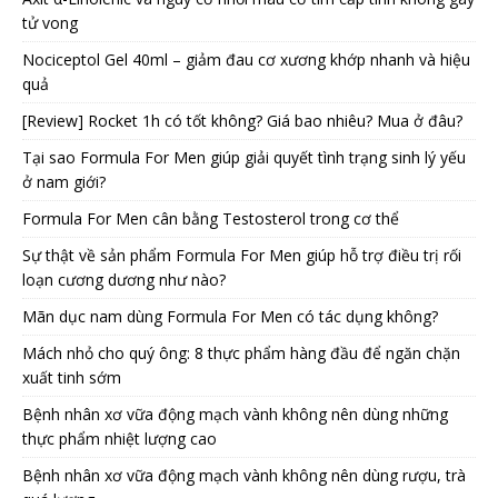
tử vong
Nociceptol Gel 40ml – giảm đau cơ xương khớp nhanh và hiệu
quả
[Review] Rocket 1h có tốt không? Giá bao nhiêu? Mua ở đâu?
Tại sao Formula For Men giúp giải quyết tình trạng sinh lý yếu
ở nam giới?
Formula For Men cân bằng Testosterol trong cơ thể
Sự thật về sản phẩm Formula For Men giúp hỗ trợ điều trị rối
loạn cương dương như nào?
Mãn dục nam dùng Formula For Men có tác dụng không?
Mách nhỏ cho quý ông: 8 thực phẩm hàng đầu để ngăn chặn
xuất tinh sớm
Bệnh nhân xơ vữa động mạch vành không nên dùng những
thực phẩm nhiệt lượng cao
Bệnh nhân xơ vữa động mạch vành không nên dùng rượu, trà