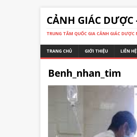
CẢNH GIÁC DƯỢC 
TRUNG TÂM QUỐC GIA CẢNH GIÁC DƯỢC N
TRANG CHỦ
GIỚI THIỆU
LIÊN HỆ
Benh_nhan_tim