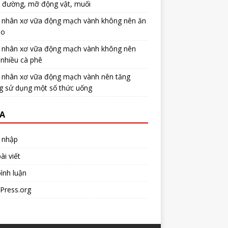
u đường, mỡ động vật, muối
 nhân xơ vữa động mạch vành không nên ăn
no
 nhân xơ vữa động mạch vành không nên
nhiều cà phê
 nhân xơ vữa động mạch vành nên tăng
g sử dụng một số thức uống
A
 nhập
ài viết
ình luận
Press.org