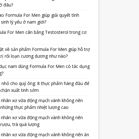
ở đâu?
ao Formula For Men giúp giải quyết tình
 sinh lý yếu ở nam giới?
la For Men cân bằng Testosterol trong cơ
ật về sản phẩm Formula For Men giúp hỗ trợ
trị rối loạn cương dương như nào?
dục nam dùng Formula For Men có tác dụng
g?
 nhỏ cho quý ông: 8 thực phẩm hàng đầu để
chặn xuất tinh sớm
 nhân xơ vữa động mạch vành không nên
 những thực phẩm nhiệt lượng cao
 nhân xơ vữa động mạch vành không nên
rượu, trà quá lượng
 nhân xơ vữa động mạch vành không nên ăn