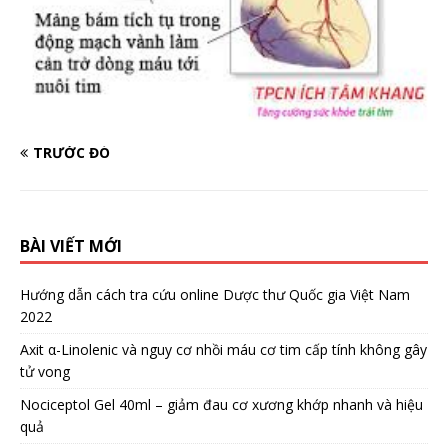
TRƯỚC ĐÓ
BÀI VIẾT MỚI
Hướng dẫn cách tra cứu online Dược thư Quốc gia Việt Nam
2022
Axit α-Linolenic và nguy cơ nhồi máu cơ tim cấp tính không gây
tử vong
Nociceptol Gel 40ml – giảm đau cơ xương khớp nhanh và hiệu
quả