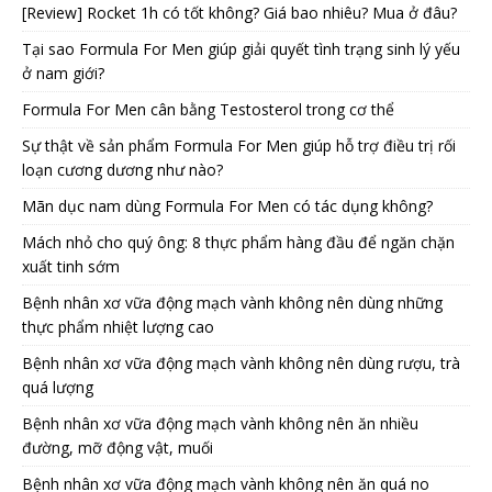
[Review] Rocket 1h có tốt không? Giá bao nhiêu? Mua ở đâu?
Tại sao Formula For Men giúp giải quyết tình trạng sinh lý yếu
ở nam giới?
Formula For Men cân bằng Testosterol trong cơ thể
Sự thật về sản phẩm Formula For Men giúp hỗ trợ điều trị rối
loạn cương dương như nào?
Mãn dục nam dùng Formula For Men có tác dụng không?
Mách nhỏ cho quý ông: 8 thực phẩm hàng đầu để ngăn chặn
xuất tinh sớm
Bệnh nhân xơ vữa động mạch vành không nên dùng những
thực phẩm nhiệt lượng cao
Bệnh nhân xơ vữa động mạch vành không nên dùng rượu, trà
quá lượng
Bệnh nhân xơ vữa động mạch vành không nên ăn nhiều
đường, mỡ động vật, muối
Bệnh nhân xơ vữa động mạch vành không nên ăn quá no