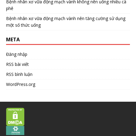
Bệnh nhân xơ vữa động mạch vành không nên uống nhiều cà
phê
Bệnh nhân xơ vữa động mạch vành nên tăng cường sử dụng
một số thức uống
META
Đăng nhập
RSS bài viết
RSS bình luận
WordPress.org