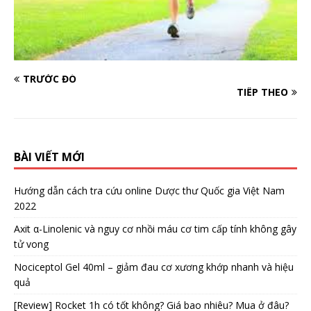
TRƯỚC ĐÓ
TIẾP THEO
BÀI VIẾT MỚI
Hướng dẫn cách tra cứu online Dược thư Quốc gia Việt Nam
2022
Axit α-Linolenic và nguy cơ nhồi máu cơ tim cấp tính không gây
tử vong
Nociceptol Gel 40ml – giảm đau cơ xương khớp nhanh và hiệu
quả
[Review] Rocket 1h có tốt không? Giá bao nhiêu? Mua ở đâu?