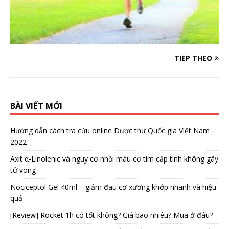
TIẾP THEO
BÀI VIẾT MỚI
Hướng dẫn cách tra cứu online Dược thư Quốc gia Việt Nam
2022
Axit α-Linolenic và nguy cơ nhồi máu cơ tim cấp tính không gây
tử vong
Nociceptol Gel 40ml – giảm đau cơ xương khớp nhanh và hiệu
quả
[Review] Rocket 1h có tốt không? Giá bao nhiêu? Mua ở đâu?