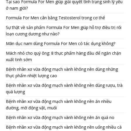
Tại sao Formula For Men giúp giải quyết tình trạng sinh lý yếu
ở nam giới?
Formula For Men cân bằng Testosterol trong cơ thể
Sự thật về sản phẩm Formula For Men giúp hỗ trợ điều trị rối
loạn cương dương như nào?
Mãn dục nam dùng Formula For Men có tác dụng không?
Mách nhỏ cho quý ông: 8 thực phẩm hàng đầu để ngăn chặn
xuất tinh sớm
Bệnh nhân xơ vữa động mạch vành không nên dùng những
thực phẩm nhiệt lượng cao
Bệnh nhân xơ vữa động mạch vành không nên dùng rượu, trà
quá lượng
Bệnh nhân xơ vữa động mạch vành không nên ăn nhiều
đường, mỡ động vật, muối
Bệnh nhân xơ vữa động mạch vành không nên ăn quá no
Bệnh nhân xơ vữa động mạch vành không nên uống nhiều cà