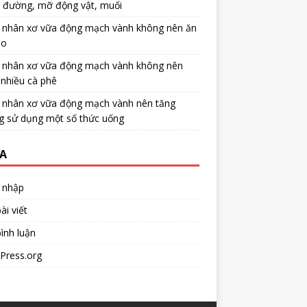
u đường, mỡ động vật, muối
 nhân xơ vữa động mạch vành không nên ăn
no
 nhân xơ vữa động mạch vành không nên
nhiều cà phê
 nhân xơ vữa động mạch vành nên tăng
g sử dụng một số thức uống
A
 nhập
ài viết
ình luận
Press.org