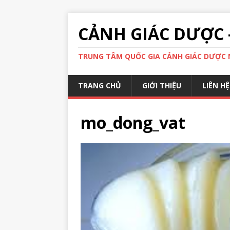
CẢNH GIÁC DƯỢC 
TRUNG TÂM QUỐC GIA CẢNH GIÁC DƯỢC N
TRANG CHỦ
GIỚI THIỆU
LIÊN HỆ
mo_dong_vat