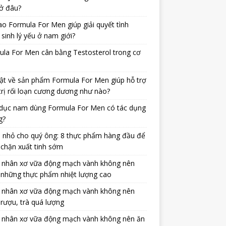
ở đâu?
ao Formula For Men giúp giải quyết tình
 sinh lý yếu ở nam giới?
la For Men cân bằng Testosterol trong cơ
ật về sản phẩm Formula For Men giúp hỗ trợ
trị rối loạn cương dương như nào?
dục nam dùng Formula For Men có tác dụng
g?
 nhỏ cho quý ông: 8 thực phẩm hàng đầu để
chặn xuất tinh sớm
 nhân xơ vữa động mạch vành không nên
 những thực phẩm nhiệt lượng cao
 nhân xơ vữa động mạch vành không nên
rượu, trà quá lượng
 nhân xơ vữa động mạch vành không nên ăn