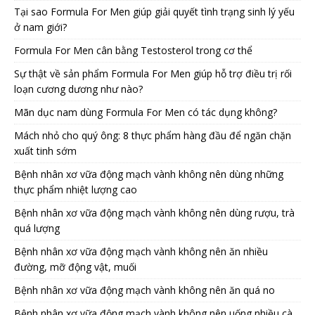
Tại sao Formula For Men giúp giải quyết tình trạng sinh lý yếu
ở nam giới?
Formula For Men cân bằng Testosterol trong cơ thể
Sự thật về sản phẩm Formula For Men giúp hỗ trợ điều trị rối
loạn cương dương như nào?
Mãn dục nam dùng Formula For Men có tác dụng không?
Mách nhỏ cho quý ông: 8 thực phẩm hàng đầu để ngăn chặn
xuất tinh sớm
Bệnh nhân xơ vữa động mạch vành không nên dùng những
thực phẩm nhiệt lượng cao
Bệnh nhân xơ vữa động mạch vành không nên dùng rượu, trà
quá lượng
Bệnh nhân xơ vữa động mạch vành không nên ăn nhiều
đường, mỡ động vật, muối
Bệnh nhân xơ vữa động mạch vành không nên ăn quá no
Bệnh nhân xơ vữa động mạch vành không nên uống nhiều cà