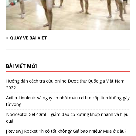
QUAY VỀ BÀI VIẾT
BÀI VIẾT MỚI
Hướng dẫn cách tra cứu online Dược thư Quốc gia Việt Nam
2022
Axit α-Linolenic và nguy cơ nhồi máu cơ tim cấp tính không gây
tử vong
Nociceptol Gel 40ml – giảm đau cơ xương khớp nhanh và hiệu
quả
[Review] Rocket 1h có tốt không? Giá bao nhiêu? Mua ở đâu?