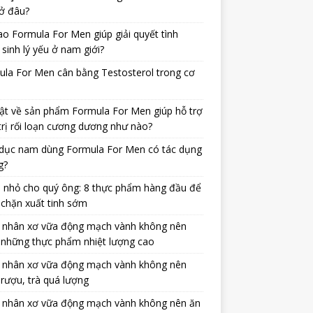
ở đâu?
ao Formula For Men giúp giải quyết tình
 sinh lý yếu ở nam giới?
la For Men cân bằng Testosterol trong cơ
ật về sản phẩm Formula For Men giúp hỗ trợ
trị rối loạn cương dương như nào?
dục nam dùng Formula For Men có tác dụng
g?
 nhỏ cho quý ông: 8 thực phẩm hàng đầu để
chặn xuất tinh sớm
 nhân xơ vữa động mạch vành không nên
 những thực phẩm nhiệt lượng cao
 nhân xơ vữa động mạch vành không nên
rượu, trà quá lượng
 nhân xơ vữa động mạch vành không nên ăn