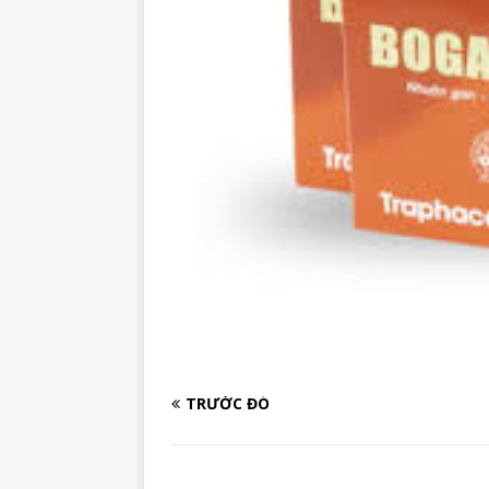
TRƯỚC ĐÓ