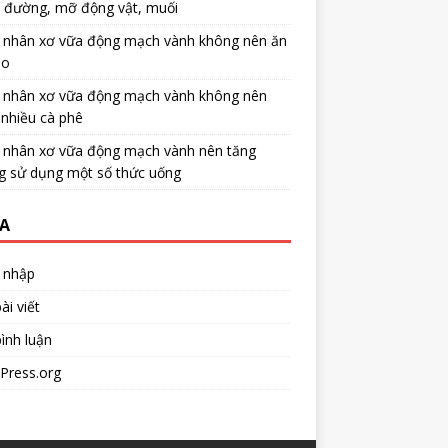
u đường, mỡ động vật, muối
 nhân xơ vữa động mạch vành không nên ăn
no
 nhân xơ vữa động mạch vành không nên
nhiều cà phê
 nhân xơ vữa động mạch vành nên tăng
g sử dụng một số thức uống
A
 nhập
ài viết
ình luận
Press.org