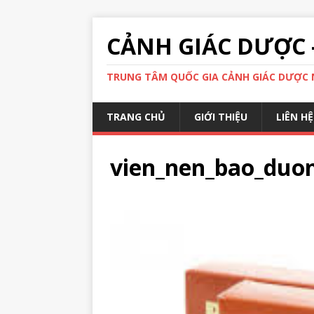
CẢNH GIÁC DƯỢC 
TRUNG TÂM QUỐC GIA CẢNH GIÁC DƯỢC N
TRANG CHỦ
GIỚI THIỆU
LIÊN HỆ
vien_nen_bao_duo