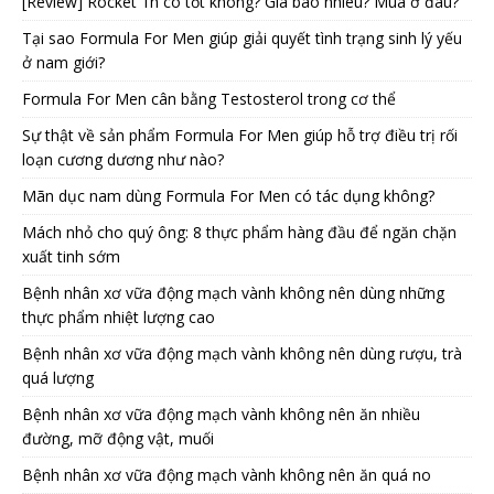
[Review] Rocket 1h có tốt không? Giá bao nhiêu? Mua ở đâu?
Tại sao Formula For Men giúp giải quyết tình trạng sinh lý yếu
ở nam giới?
Formula For Men cân bằng Testosterol trong cơ thể
Sự thật về sản phẩm Formula For Men giúp hỗ trợ điều trị rối
loạn cương dương như nào?
Mãn dục nam dùng Formula For Men có tác dụng không?
Mách nhỏ cho quý ông: 8 thực phẩm hàng đầu để ngăn chặn
xuất tinh sớm
Bệnh nhân xơ vữa động mạch vành không nên dùng những
thực phẩm nhiệt lượng cao
Bệnh nhân xơ vữa động mạch vành không nên dùng rượu, trà
quá lượng
Bệnh nhân xơ vữa động mạch vành không nên ăn nhiều
đường, mỡ động vật, muối
Bệnh nhân xơ vữa động mạch vành không nên ăn quá no