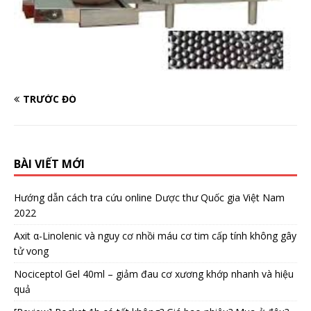
TRƯỚC ĐÓ
BÀI VIẾT MỚI
Hướng dẫn cách tra cứu online Dược thư Quốc gia Việt Nam
2022
Axit α-Linolenic và nguy cơ nhồi máu cơ tim cấp tính không gây
tử vong
Nociceptol Gel 40ml – giảm đau cơ xương khớp nhanh và hiệu
quả