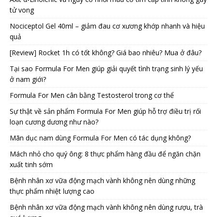
tử vong
Nociceptol Gel 40ml – giảm đau cơ xương khớp nhanh và hiệu
quả
[Review] Rocket 1h có tốt không? Giá bao nhiêu? Mua ở đâu?
Tại sao Formula For Men giúp giải quyết tình trạng sinh lý yếu
ở nam giới?
Formula For Men cân bằng Testosterol trong cơ thể
Sự thật về sản phẩm Formula For Men giúp hỗ trợ điều trị rối
loạn cương dương như nào?
Mãn dục nam dùng Formula For Men có tác dụng không?
Mách nhỏ cho quý ông: 8 thực phẩm hàng đầu để ngăn chặn
xuất tinh sớm
Bệnh nhân xơ vữa động mạch vành không nên dùng những
thực phẩm nhiệt lượng cao
Bệnh nhân xơ vữa động mạch vành không nên dùng rượu, trà