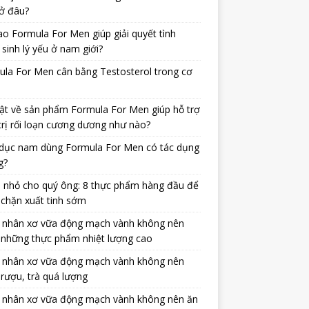
ở đâu?
ao Formula For Men giúp giải quyết tình
 sinh lý yếu ở nam giới?
la For Men cân bằng Testosterol trong cơ
ật về sản phẩm Formula For Men giúp hỗ trợ
trị rối loạn cương dương như nào?
dục nam dùng Formula For Men có tác dụng
g?
 nhỏ cho quý ông: 8 thực phẩm hàng đầu để
chặn xuất tinh sớm
 nhân xơ vữa động mạch vành không nên
 những thực phẩm nhiệt lượng cao
 nhân xơ vữa động mạch vành không nên
rượu, trà quá lượng
 nhân xơ vữa động mạch vành không nên ăn