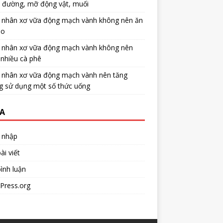
u đường, mỡ động vật, muối
 nhân xơ vữa động mạch vành không nên ăn
no
 nhân xơ vữa động mạch vành không nên
nhiều cà phê
 nhân xơ vữa động mạch vành nên tăng
g sử dụng một số thức uống
A
 nhập
ài viết
ình luận
Press.org