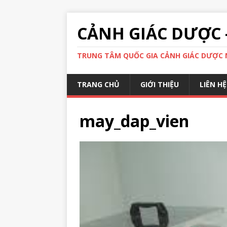
CẢNH GIÁC DƯỢC 
TRUNG TÂM QUỐC GIA CẢNH GIÁC DƯỢC N
TRANG CHỦ
GIỚI THIỆU
LIÊN HỆ
may_dap_vien