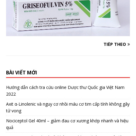
TIẾP THEO
BÀI VIẾT MỚI
Hướng dẫn cách tra cứu online Dược thư Quốc gia Việt Nam
2022
Axit α-Linolenic và nguy cơ nhồi máu cơ tim cấp tính không gây
tử vong
Nociceptol Gel 40ml – giảm đau cơ xương khớp nhanh và hiệu
quả