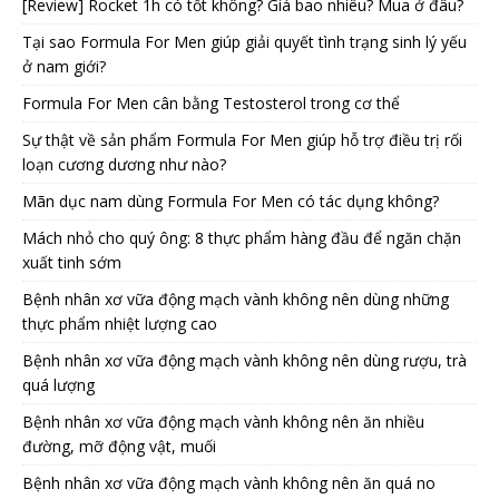
[Review] Rocket 1h có tốt không? Giá bao nhiêu? Mua ở đâu?
Tại sao Formula For Men giúp giải quyết tình trạng sinh lý yếu
ở nam giới?
Formula For Men cân bằng Testosterol trong cơ thể
Sự thật về sản phẩm Formula For Men giúp hỗ trợ điều trị rối
loạn cương dương như nào?
Mãn dục nam dùng Formula For Men có tác dụng không?
Mách nhỏ cho quý ông: 8 thực phẩm hàng đầu để ngăn chặn
xuất tinh sớm
Bệnh nhân xơ vữa động mạch vành không nên dùng những
thực phẩm nhiệt lượng cao
Bệnh nhân xơ vữa động mạch vành không nên dùng rượu, trà
quá lượng
Bệnh nhân xơ vữa động mạch vành không nên ăn nhiều
đường, mỡ động vật, muối
Bệnh nhân xơ vữa động mạch vành không nên ăn quá no